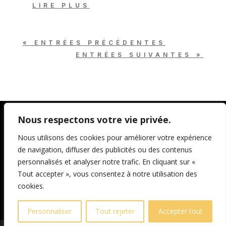
LIRE PLUS
« ENTRÉES PRÉCÉDENTES
ENTRÉES SUIVANTES »
Nous respectons votre vie privée.
Nous utilisons des cookies pour améliorer votre expérience
Mentions légales
de navigation, diffuser des publicités ou des contenus
personnalisés et analyser notre trafic. En cliquant sur «
Copyright ©. Tous droits réservés.
Tout accepter », vous consentez à notre utilisation des
cookies.
Personnaliser
Tout rejeter
Accepter tout